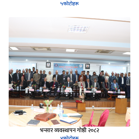
५
फोटोहरू
भन्सार व्यवस्थापन गोष्ठी २०८२
४
फोटोहरू