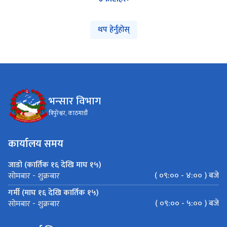
थप हेर्नुहोस्
भन्सार विभाग
त्रिपुरेश्वर, काठमाडौं
कार्यालय समय
जाडो (कार्तिक १६ देखि माघ १५)
( ०९:०० - ४:०० ) बजे
सोमबार - शुक्रबार
गर्मी (माघ १६ देखि कार्तिक १५)
( ०९:०० - ५:०० ) बजे
सोमबार - शुक्रबार