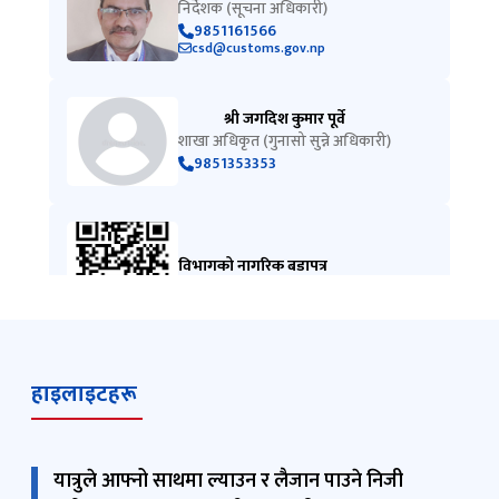
निर्देशक (सूचना अधिकारी)
9851161566
csd@customs.gov.np
श्री जगदिश कुमार पूर्वे
शाखा अधिकृत (गुनासो सुन्ने अधिकारी)
9851353353
विभागको नागरिक बडापत्र
हाइलाइटहरू
यात्रुले आफ्नो साथमा ल्याउन र लैजान पाउने निजी