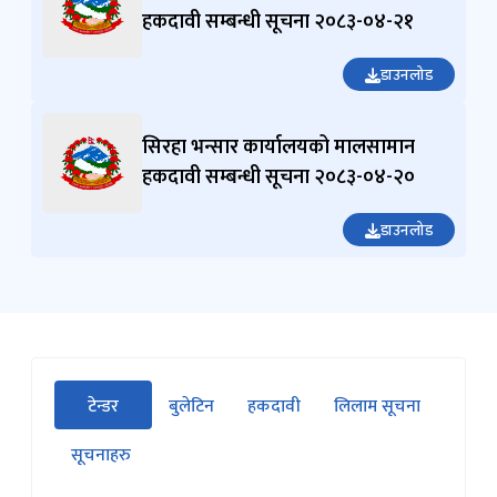
हकदावी सम्बन्धी सूचना २०८३-०४-२१
डाउनलोड
सिरहा भन्सार कार्यालयको मालसामान
हकदावी सम्बन्धी सूचना २०८३-०४-२०
डाउनलोड
सीधा
टेन्डर
बुलेटिन
हकदावी
लिलाम सूचना
पहिलो
(सक्रिय ट्याब)
ट्याबको
सूचनाहरु
सामग्रीमा