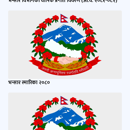
भन्सार विभागको वार्षिक प्रगति विवरण (आ.व. २०८१-०८२)
भन्सार स्मारिका २०८०