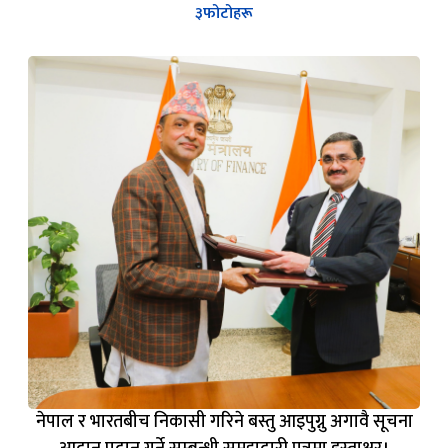
३
फोटोहरू
नेपाल र भारतबीच निकासी गरिने बस्तु आइपुग्नु अगावै सूचना