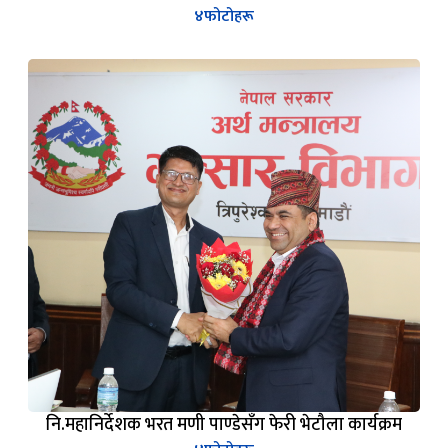
४
फोटोहरू
नि.महानिर्देशक भरत मणी पाण्डेसँग फेरी भेटौला कार्यक्रम