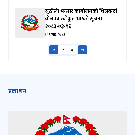
सुठौली भन्सार कार्यालयको शिलबन्दी
बोलपत्र स्वीकृत भएको सूचना
२०८३-०३-१६
१८ असार, २०८३
१
२
३
प्रकाशन