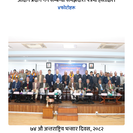
आदान प्रदान गर्ने सम्बन्धी समझदारी पत्रमा हस्ताक्षर।
४
फोटोहरू
७४ औ अन्तराष्ट्रिय भन्सार दिवस, २०८२