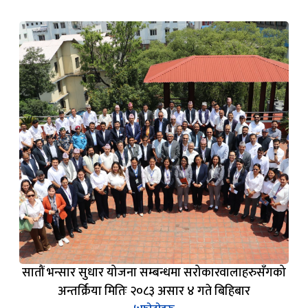
सातौं भन्सार सुधार योजना सम्बन्धमा सरोकारवालाहरुसँगको
अन्तर्क्रिया मितिः २०८३ असार ४ गते बिहिबार