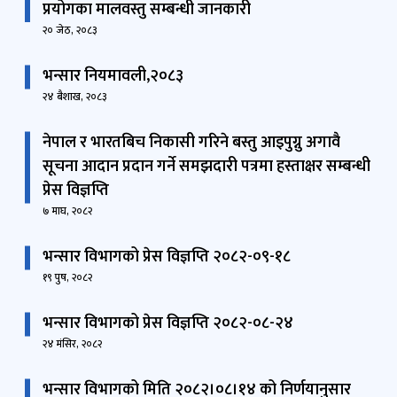
प्रयोगका मालवस्तु सम्बन्धी जानकारी
२० जेठ, २०८३
भन्सार नियमावली,२०८३
२४ बैशाख, २०८३
नेपाल र भारतबिच निकासी गरिने बस्तु आइपुग्नु अगावै
सूचना आदान प्रदान गर्ने समझदारी पत्रमा हस्ताक्षर सम्बन्धी
प्रेस विज्ञप्ति
७ माघ, २०८२
भन्सार विभागको प्रेस विज्ञप्ति २०८२-०९-१८
१९ पुष, २०८२
भन्सार विभागको प्रेस विज्ञप्ति २०८२-०८-२४
२४ मंसिर, २०८२
भन्सार विभागको मिति २०८२।०८।१४ को निर्णयानुसार