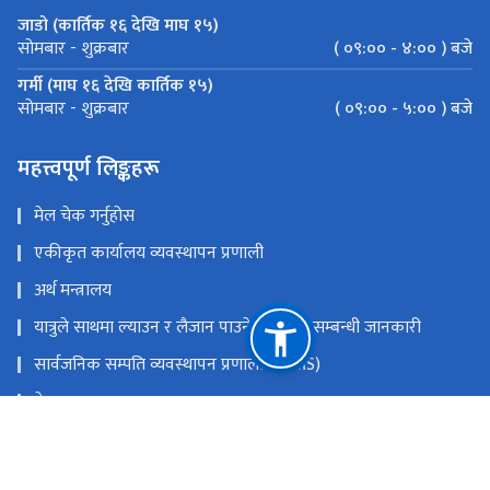
जाडो (कार्तिक १६ देखि माघ १५)
( ०९:०० - ४:०० ) बजे
सोमबार - शुक्रबार
गर्मी (माघ १६ देखि कार्तिक १५)
( ०९:०० - ५:०० ) बजे
सोमबार - शुक्रबार
महत्त्वपूर्ण लिङ्कहरू
मेल चेक गर्नुहोस
एकीकृत कार्यालय व्यवस्थापन प्रणाली
अर्थ मन्त्रालय
यात्रुले साथमा ल्याउन र लैजान पाउने मालवस्तु सम्बन्धी जानकारी
सार्वजनिक सम्पति व्यवस्थापन प्रणाली (PAMS)
नेपाल राजपत्र
Youtube
Facebook