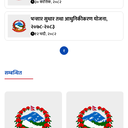
३० कात्तिक, २०८२
भन्सार सुधार तथा आधुनिकीकरण योजना,
२०७८-२०८३
१२ भदौ, २०८२
१
सम्बन्धित