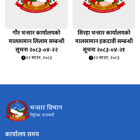
गौर भन्सार कार्यालयको
सिरहा भन्सार कार्यालयको
मालसामान लिलाम सम्बन्धी
मालसामान हकदावी सम्बन्धी
सूचना २०८३-०४-२२
सूचना २०८३-०४-२१
२२ साउन, २०८३
२२ साउन, २०८३
भन्सार विभाग
त्रिपुरेश्वर, काठमाडौं
कार्यालय समय