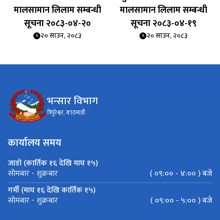
मालसामान लिलाम सम्बन्धी
मालसामान लिलाम सम्बन्धी
सूचना २०८३-०४-२०
सूचना २०८३-०४-१९
२० साउन, २०८३
२० साउन, २०८३
भन्सार विभाग
त्रिपुरेश्वर, काठमाडौं
कार्यालय समय
जाडो (कार्तिक १६ देखि माघ १५)
( ०९:०० - ४:०० ) बजे
सोमबार - शुक्रबार
गर्मी (माघ १६ देखि कार्तिक १५)
( ०९:०० - ५:०० ) बजे
सोमबार - शुक्रबार