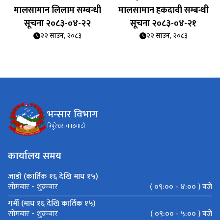
मालसामान लिलाम सम्बन्धी
मालसामान हकदावी सम्बन्धी
सूचना २०८३-०४-२२
सूचना २०८३-०४-२१
२२ साउन, २०८३
२२ साउन, २०८३
भन्सार विभाग
त्रिपुरेश्वर, काठमाडौं
कार्यालय समय
जाडो (कार्तिक १६ देखि माघ १५)
( ०९:०० - ४:०० ) बजे
सोमबार - शुक्रबार
गर्मी (माघ १६ देखि कार्तिक १५)
( ०९:०० - ५:०० ) बजे
सोमबार - शुक्रबार