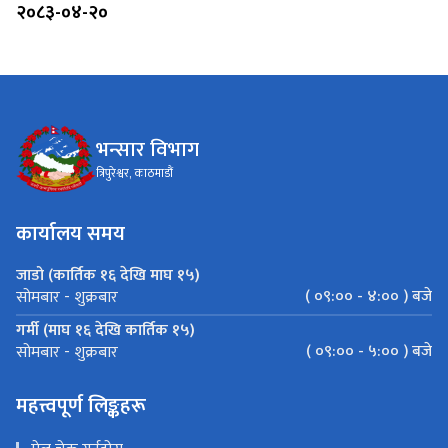
२०८३-०४-२०
भन्सार विभाग
त्रिपुरेश्वर, काठमाडौं
कार्यालय समय
जाडो (कार्तिक १६ देखि माघ १५)
( ०९:०० - ४:०० ) बजे
सोमबार - शुक्रबार
गर्मी (माघ १६ देखि कार्तिक १५)
( ०९:०० - ५:०० ) बजे
सोमबार - शुक्रबार
महत्त्वपूर्ण लिङ्कहरू