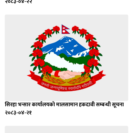
२०८३-०४-२२
सिरहा भन्सार कार्यालयको मालसामान हकदावी सम्बन्धी सूचना
२०८३-०४-२१