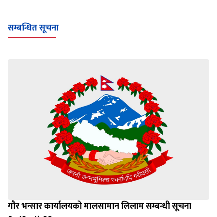
Loading WEBGL 3D ...
Loading PDF 100% ...
सम्बन्धित सूचना
गौर भन्सार कार्यालयको मालसामान लिलाम सम्बन्धी सूचना