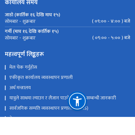
कार्यालय समय
जाडो (कार्तिक १६ देखि माघ १५)
( ०९:०० - ४:०० ) बजे
सोमबार - शुक्रबार
गर्मी (माघ १६ देखि कार्तिक १५)
( ०९:०० - ५:०० ) बजे
सोमबार - शुक्रबार
महत्त्वपूर्ण लिङ्कहरू
मेल चेक गर्नुहोस
एकीकृत कार्यालय व्यवस्थापन प्रणाली
अर्थ मन्त्रालय
यात्रुले साथमा ल्याउन र लैजान पाउने मालवस्तु सम्बन्धी जानकारी
सार्वजनिक सम्पति व्यवस्थापन प्रणाली (PAMS)
नेपाल राजपत्र
Youtube