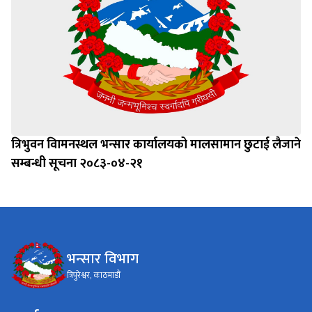
त्रिभुवन विामनस्थल भन्सार कार्यालयको मालसामान छुटाई लैजाने
सम्बन्धी सूचना २०८३-०४-२१
भन्सार विभाग
त्रिपुरेश्वर, काठमाडौं