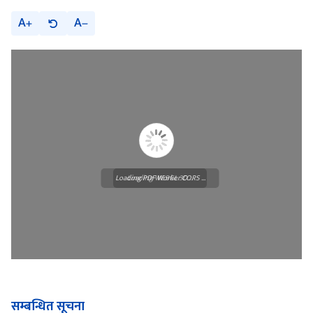
A
A
Loading PDF Worker CORS ...
Loading WEBGL 3D ...
सम्बन्धित सूचना