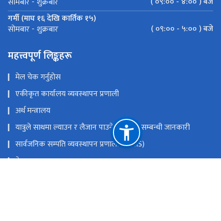
( ०९:०० - ४:०० ) बजे
सोमबार - शुक्रबार
गर्मी (माघ १६ देखि कार्तिक १५)
( ०९:०० - ५:०० ) बजे
सोमबार - शुक्रबार
महत्त्वपूर्ण लिङ्कहरू
मेल चेक गर्नुहोस
एकीकृत कार्यालय व्यवस्थापन प्रणाली
अर्थ मन्त्रालय
यात्रुले साथमा ल्याउन र लैजान पाउने मालवस्तु सम्बन्धी जानकारी
सार्वजनिक सम्पति व्यवस्थापन प्रणाली (PAMS)
नेपाल राजपत्र
Youtube
Facebook
राष्ट्रिय प्राकृतिक स्रोत तथा वित्त आयोग