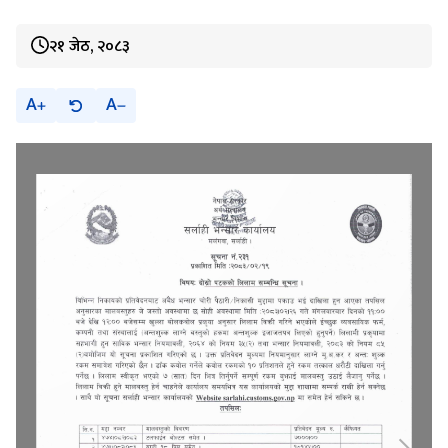
२१ जेठ, २०८३
A
A