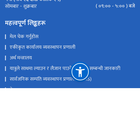
( ०९:०० - ५:०० ) बजे
सोमबार - शुक्रबार
महत्त्वपूर्ण लिङ्कहरू
मेल चेक गर्नुहोस
एकीकृत कार्यालय व्यवस्थापन प्रणाली
अर्थ मन्त्रालय
यात्रुले साथमा ल्याउन र लैजान पाउने मालवस्तु सम्बन्धी जानकारी
सार्वजनिक सम्पति व्यवस्थापन प्रणाली (PAMS)
नेपाल राजपत्र
Youtube
Facebook
राष्ट्रिय प्राकृतिक स्रोत तथा वित्त आयोग