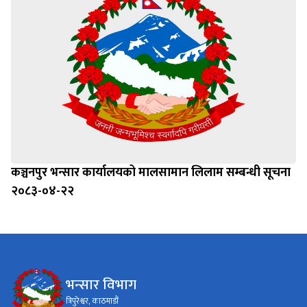
कञ्चनपुर भन्सार कार्यालयको मालसामान लिलाम सम्बन्धी सूचना
२०८३-०४-२२
भन्सार विभाग
त्रिपुरेश्वर, काठमाडौं