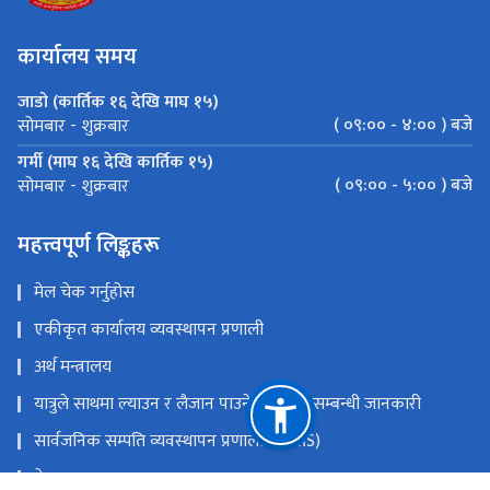
कार्यालय समय
जाडो (कार्तिक १६ देखि माघ १५)
( ०९:०० - ४:०० ) बजे
सोमबार - शुक्रबार
गर्मी (माघ १६ देखि कार्तिक १५)
( ०९:०० - ५:०० ) बजे
सोमबार - शुक्रबार
महत्त्वपूर्ण लिङ्कहरू
मेल चेक गर्नुहोस
एकीकृत कार्यालय व्यवस्थापन प्रणाली
अर्थ मन्त्रालय
यात्रुले साथमा ल्याउन र लैजान पाउने मालवस्तु सम्बन्धी जानकारी
सार्वजनिक सम्पति व्यवस्थापन प्रणाली (PAMS)
नेपाल राजपत्र