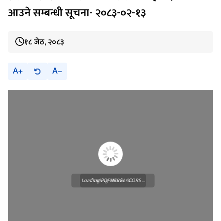
आउने सम्बन्धी सूचना- २०८३-०२-१३
१८ जेठ, २०८३
A
A
Loading PDF Worker CORS ...
Loading WEBGL 3D ...