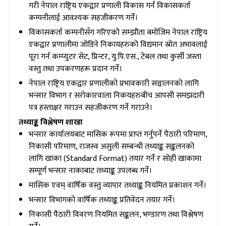
गरी नेपाल राष्ट्रिय एकद्वार प्रणाली विकास गर्न विकासकर्ता
कम्पनीलाई आवश्यक सहजीकरण गर्ने।
विकासकर्ता कम्पनीसँग गरिएको सम्झौता बमोजिम नेपाल राष्ट्रिय
एकद्वार प्रणालीमा जोडिने निकायहरुको विद्यमान स्रोत अभावलाई
पूरा गर्न कम्प्युटर सेट, प्रिन्टर, यु.पि.एस., टेबल तथा कुर्सी जस्ता
वस्तु तथा उपकरणहरू प्रदान गर्ने।
नेपाल राष्ट्रिय एकद्वार प्रणालीको प्रभावकारी सञ्चालनको लागि
भन्सार विभाग र सरोकारवाला निकयहरुबीच आपसी समझदारी
पत्र हस्ताक्षर गराउन सहजीकरण गर्ने गराउने।
तथ्याङ्क विश्लेषण शाखा
भन्सार कार्यालयबाट मासिक रूपमा प्राप्त गर्नुपर्ने पैठारी परिमाण,
निकासी परिमाण, राजस्व असुली सम्बन्धी तथ्याङ्क सङ्कलनको
लागि खाका (Standard Format) तयार गर्ने र सोही खाकामा
सम्पूर्ण भन्सार नाकाबाट तथ्याङ्क उपलब्ध गर्ने।
मासिक एवम् वार्षिक वस्तु व्यापार तथ्याङ्क नियमित प्रकाशन गर्ने।
भन्सार विभागको वार्षिक तथ्याङ्क प्रतिवेदन तयार गर्ने।
निकासी पैठारी विवरण नियमित सङ्कलन, भण्डारण तथा विश्लेषण