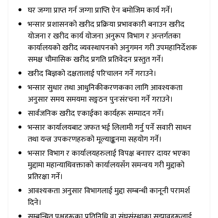
घर जग्गा प्राप्त गर्न जग्गा प्राप्ति ऐन बमोजिम कार्य गर्ने।
भन्सार प्रशासनको खरीद प्रक्रिया प्रभावकारी बनाउन खरीद
योजना र खरीद कार्य योजना अनुरूप विभाग र अन्तर्गतका
कार्यालयको खरीद व्यवस्थापनको अनुगमन गरी उपमहानिर्देशक
समक्ष चौमासिक खरीद प्रगति प्रतिवेदन प्रस्तुत गर्ने।
खरीद बिज्ञको दक्षतालाई परिचालन गर्ने गराउने।
भन्सार सुधार तथा आधुनिकीकरणकका लागि आवश्यकता
अनुसार समय समयमा सङ्गठन पुनःसंरचना गर्ने गराउने।
सार्वजनिक खरीद एकाईका कार्यहरू सम्पादन गर्ने।
भन्सार कार्यालयबाट जफत भई लिलामी गर्नु पर्ने सवारी साधन
तथा यन्त्र उपकरणहरुको मूल्याङ्कनमा सहयोग गर्ने।
भन्सार विभाग र कार्यालयहरुलाई विपक्ष बनाएर दायर भएका
मुद्दामा महान्याधिवक्ताको कार्यालयसँग समन्वय गरी मुद्दाको
प्रतिरक्षा गर्ने।
आवश्यकता अनुसार विभागलाई मुद्दा सम्बन्धी कानूनी परामर्श
दिने।
सम्बन्धित पक्षहरूका प्रतिनिधि वा संघसंस्थाका सुझावहरूलाई