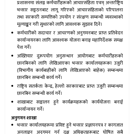
प्रशासनमा संलग्न कर्मचारीहरूको आचारसंहिता एवम् अन्तर्राष्ट्रिय
भन्सार सङ्गठनबाट लागू गरिएको आचारसंहिताको परिपालना
तथा सरकारी सम्पत्तिको उपयोग र संरक्षण सम्बन्धी व्यवस्थाको
मूल्याङ्कन गरी सुधारको लागि आवश्यक सुझाव दिने।
कर्मचारीको सदाचार र आचरणको अनुगमनबाट प्राप्त प्रतिवेदन
कार्यान्वयनका लागि आवश्यक योजना बनाइ महानिर्देशक समक्ष
पेश गर्ने।
अख्तियार दुरूपयोग अनुसन्धान आयोगबाट कर्मचारीहरुको
छानबिनको लागि लेखिआएका भन्सार कार्यालयहरूका उजुरी
(विभागीय कार्यबाहीको लागि लेखिआएको बाहेक) सम्बन्धमा
छानबिन सम्बन्धी कार्य गर्ने।
राष्ट्रिय सतर्कता केन्द्र, हेल्लो सरकारबाट प्राप्त उजुरी सम्बन्धमा
छानबिन सम्बन्धी कार्य गर्ने।
शाखाबाट सञ्चालन हुने कार्यक्रमहरूको कार्ययोजना बनाई
कार्यान्वयन गर्ने।
अनुगमन शाखा
भन्सार कार्यालयहरूमा प्रविष्ट हुने भन्सार प्रज्ञापनपत्र र कागजात
अनलाइन अनुगमन गर्न दक्ष अधिकृतहरूबाट घोषित सबै