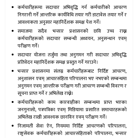
कर्मचारीहरूमा सदाचार अभिवृद्धि गर्न कर्मचारीको आचरण
निगरानी गर्ने आन्तरिक कार्यविधि तयार गरी डाटावेस तयार गर्ने र
आवश्यकता अनुसार महानिर्देशक समक्ष पेश गर्ने।
समाजमा सदैव भन्सार प्रशासनको छवि उच्च राख्न
कर्मचारीहरूको सदाचार सम्बन्धी अध्ययन, अनुसन्धान एवम्
परीक्षण गर्ने।
सदाचार योजना तर्जुमा तथा अनुगमन गरी सदाचार अभिवृद्धि
प्रतिवेदन महानिर्देशक समक्ष प्रस्तुत गर्ने गराउने।
भन्सार प्रशासनमा संलग्न कर्मचारीहरूबाट निर्दिष्ट आचरण,
अनुशासन एवम् आचारसंहिता परिपालना भए नभएको सम्बन्धमा
अनुगमन एवम् आन्तरिक परीक्षण गरी आचरण सम्बन्धी विवरण र
सूचना प्राप्त गर्ने र अभिलेख राख्ने।
कर्मचारीहरूको काम कारवाहीका सम्बन्धमा प्राप्त भएका
जनगुनासो, पत्रपत्रिका एवम् मिडियामा प्रसारित समाचारहरूको
अभिलेख राखी आवश्यक छानविन एवम् परीक्षण गर्ने।
निजामती सेवा ऐन, नियममा निर्दिष्ट आचरणको परिपालना,
राष्ट्रसेवक कर्मचारीहरूको आचारसंहिताको परिपालना, भन्सार