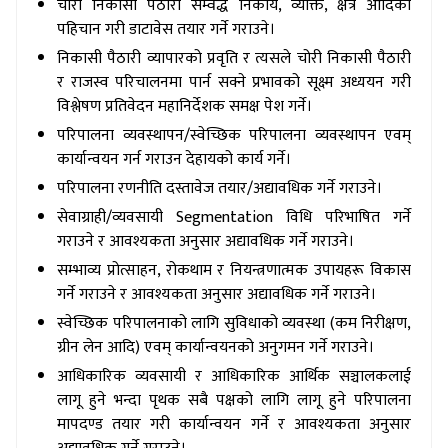
चोरी निकासी पैठारी सम्वद्ध निकाय, व्यक्ति, क्षेत्र आदिको
पहिचान गरी डाटावेस तयार गर्ने गराउने।
निकासी पैठारी व्यापारको प्रवृति र त्यसले चोरी निकासी पैठारी
र राजस्व परिचालनमा पार्न सक्ने प्रभावको सूक्ष्म अध्ययन गरी
विश्लेषण प्रतिवेदन महानिर्देशक समक्ष पेश गर्ने।
परिपालना व्यवस्थापन/स्वेच्छिक परिपालना व्यवस्थापन एवम्
कार्यान्वयन गर्न गराउन देहायको कार्य गर्ने।
परिपालना रणनीति दस्तावेज तयार/अद्यावधिक गर्ने गराउने।
सेवाग्राही/व्यवसायी Segmentation विधि परिभाषित गर्ने
गराउने र आवश्यकता अनुसार अद्यावधिक गर्ने गराउने।
सम्भाव्य प्रोत्साहन, रोकथाम र नियन्त्रणात्मक उपायहरू विकास
गर्ने गराउने र आवश्यकता अनुसार अद्यावधिक गर्ने गराउने।
स्वेच्छिक परिपालनाको लागि सुविधाको व्यवस्था (कम निरीक्षण,
ग्रीन लेन आदि) एवम् कार्यान्वयनको अनुगमन गर्ने गराउने।
आधिकारिक व्यवसायी र आधिकारिक आर्थिक सञ्चालकलाई
लागू हुने भन्दा पृथक सबै पक्षको लागि लागू हुने परिपालना
मापदण्ड तयार गरी कार्यान्वयन गर्ने र आवश्यकता अनुसार