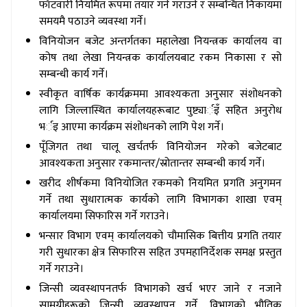
फाँटवारी नियमित रूपमा तयार गर्ने गराउने र सम्बन्धित निकायमा
समयमै पठाउने व्यवस्था गर्ने।
विनियोजन बजेट अन्तर्गतका महालेखा नियन्त्रक कार्यालय वा
कोष तथा लेखा नियन्त्रक कार्यालयबाट रकम निकासा र सो
सम्बन्धी कार्य गर्ने।
स्वीकृत वार्षिक कार्यक्रममा आवश्यकता अनुसार संशोधनको
लागि जिल्लास्थित कार्यालयहरूबाट पुष्ट्यार्इँ सहित अनुरोध
भर्इ आएमा कार्यक्रम संशोधनको लागि पेश गर्ने।
पूँजिगत तथा चालू खर्चतर्फ विनियोजन गरेको बजेटबाट
आवश्यकता अनुसार रकमान्तर/स्रोतान्तर सम्बन्धी कार्य गर्ने।
खरीद शीर्षकमा विनियोजित रकमको नियमित प्रगति अनुगमन
गर्ने तथा सुधारात्मक कार्यको लागि विभागका शाखा एवम्
कार्यालयमा सिफारिस गर्ने गराउने।
भन्सार विभाग एवम् कार्यालयको चौमासिक बित्तीय प्रगति तयार
गरी सुधारका क्षेत्र सिफारिस सहित उपमहानिर्देशक समक्ष प्रस्तुत
गर्ने गराउने।
जिन्सी व्यवस्थापनतर्फ विभागको खर्च भएर जाने र नजाने
सामग्रीहरूको जिन्सी व्यवस्थापन गर्ने, विभागको भौतिक