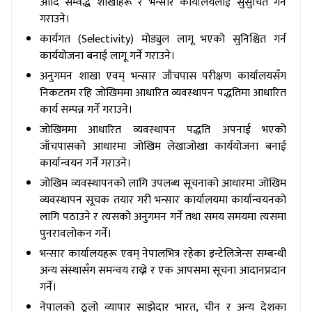
आदि सम्वद्ध शाखाहरू र भन्सार कार्यालयलाई सुसुचित गर्ने
गराउने।
कार्यगत (Selectivity) मोड्युल लागू भएको सुनिश्चित गर्न
कार्ययोजना बनाई लागू गर्ने गराउने।
अनुगमन शाखा एवम् भन्सार जाँचपास परीक्षण कार्यालयसँग
निकटतम रहि जोखिममा आधारित व्यवस्थापन पद्धतिमा आधारित
कार्य सम्पन्न गर्ने गराउने।
जोखिममा आधारित व्यवस्थापन पद्धति अपनाई भएको
जाँचपासको आधारमा जोखिम लेखाजोखा कार्ययोजना बनाई
कार्यान्वयन गर्ने गराउने।
जोखिम व्यवस्थापनको लागि उपलब्ध सूचनाको आधारमा जोखिम
व्यवस्थापन सूचक तयार गरी भन्सार कार्यालयमा कार्यान्वयनको
लागि पठाउने र त्यसको अनुगमन गर्ने तथा समय समयमा त्यसमा
पुनरावलोकन गर्ने।
भन्सार कार्यालयहरू एवम् नेपालभित्र रहेका इन्टेलिजेन्स सम्बन्धी
अन्य संस्थासँग समन्वय राख्ने र एक आपसमा सूचना आदानप्रदान
गर्ने।
नेपालको ठूलो व्यापार साझेदार भारत, चीन र अन्य देशका