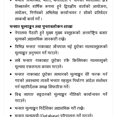
भन्सार विभागबाट भारत, बंगलादेश र चीनको स्वशासित क्षेत्र
तिब्बतसँग वार्षिक रूपमा हुने द्विपक्षीय वार्ताको आयोजना,
संयोजन, निर्णयको अभिलेख कार्यान्वयन र सोको प्रतिवेदन
सम्बन्धी कार्य गर्ने ।
भन्सार मूल्याङ्कन तथा पुनरावलोकन शाखा
नेपालमा पैठारी हुने मुख्य मुख्य वस्तुहरूको अन्तर्राष्ट्रिय बजार
मूल्यको अद्यावधिक जानकारी राख्ने।
विभिन्न भन्सार नाकाबाट जाँचपास भई छुटेका मालवस्तुहरूको
मूल्याङ्कन अनुगमन गर्ने गराउने।
सबै भन्सार नाकाबाट छुटेका एकै किसिमका मालवस्तुको
मूल्यमा एकरुपता कायम गराउने।
भन्सार नाकाबाट छुटेका सामानको मूल्याङ्कन धेरै फरक पर्न
गएको अवस्थामा त्यस्तो भन्सार महसुल निर्धारण आदेश संशोधन
गर्न महानिर्देशक समक्ष सिफारिस गर्ने।
विश्व व्यापार सङ्गठनको मूल्याङ्कन नीतिको कार्यान्वयन गर्ने
गराउने।
भन्सार मूल्याङ्कन निर्देशिका अद्यावधिक गरी राख्ने।
भन्सार मूल्यसूची (Database) परिपालना गर्ने गराउने।