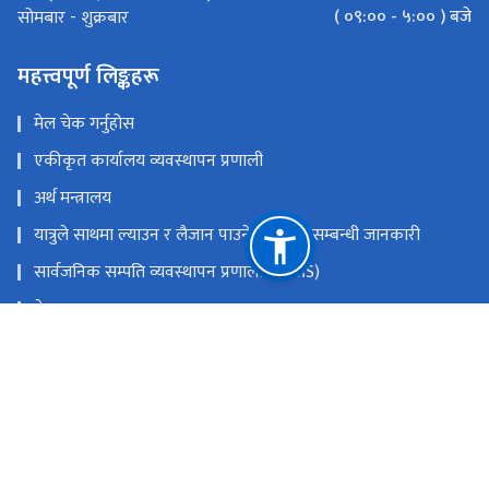
( ०९:०० - ५:०० ) बजे
सोमबार - शुक्रबार
महत्त्वपूर्ण लिङ्कहरू
मेल चेक गर्नुहोस
एकीकृत कार्यालय व्यवस्थापन प्रणाली
अर्थ मन्त्रालय
यात्रुले साथमा ल्याउन र लैजान पाउने मालवस्तु सम्बन्धी जानकारी
सार्वजनिक सम्पति व्यवस्थापन प्रणाली (PAMS)
नेपाल राजपत्र
Youtube
Facebook
राष्ट्रिय प्राकृतिक स्रोत तथा वित्त आयोग