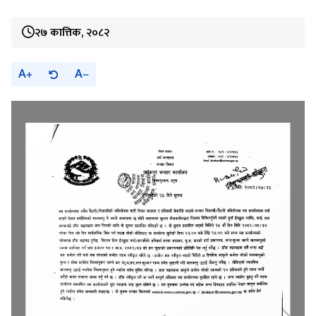
२७ कात्तिक, २०८२
A
A