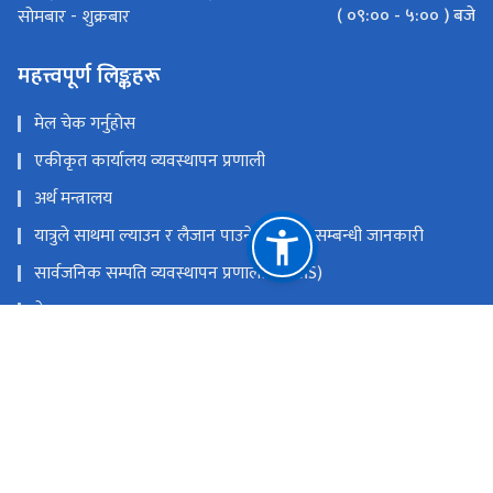
( ०९:०० - ५:०० ) बजे
सोमबार - शुक्रबार
महत्त्वपूर्ण लिङ्कहरू
मेल चेक गर्नुहोस
एकीकृत कार्यालय व्यवस्थापन प्रणाली
अर्थ मन्त्रालय
यात्रुले साथमा ल्याउन र लैजान पाउने मालवस्तु सम्बन्धी जानकारी
सार्वजनिक सम्पति व्यवस्थापन प्रणाली (PAMS)
नेपाल राजपत्र
Youtube
Facebook
राष्ट्रिय प्राकृतिक स्रोत तथा वित्त आयोग