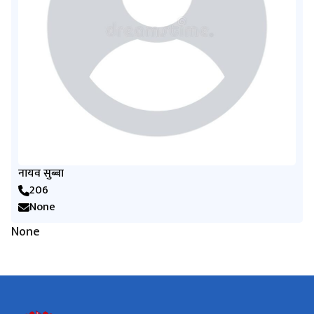
नायव सुब्बा
206
None
None