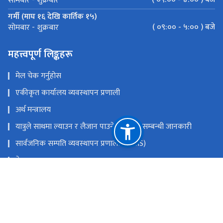
सोमबार - शुक्रबार
गर्मी (माघ १६ देखि कार्तिक १५)
( ०९:०० - ५:०० ) बजे
सोमबार - शुक्रबार
महत्त्वपूर्ण लिङ्कहरू
मेल चेक गर्नुहोस
एकीकृत कार्यालय व्यवस्थापन प्रणाली
अर्थ मन्त्रालय
यात्रुले साथमा ल्याउन र लैजान पाउने मालवस्तु सम्बन्धी जानकारी
सार्वजनिक सम्पति व्यवस्थापन प्रणाली (PAMS)
नेपाल राजपत्र
Youtube
Facebook
राष्ट्रिय प्राकृतिक स्रोत तथा वित्त आयोग