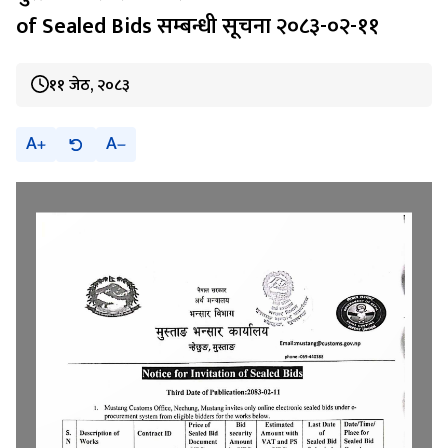
of Sealed Bids सम्बन्धी सूचना २०८३-०२-११
११ जेठ, २०८३
A
A