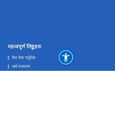
महत्त्वपूर्ण लिङ्कहरू
मेल चेक गर्नुहोस
अर्थ मन्त्रालय
सार्वजनिक सम्पति व्यवस्थापन प्रणाली (PAMS)
Youtube
राष्ट्रिय प्राकृतिक स्रोत तथा वित्त आयोग