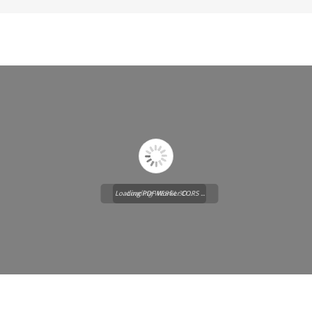
Loading PDF Worker CORS ...
Loading WEBGL 3D ...