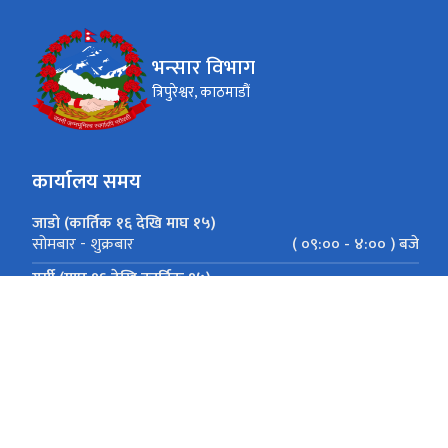
भन्सार विभाग
त्रिपुरेश्वर, काठमाडौं
कार्यालय समय
जाडो (कार्तिक १६ देखि माघ १५)
( ०९:०० - ४:०० ) बजे
सोमबार - शुक्रबार
गर्मी (माघ १६ देखि कार्तिक १५)
( ०९:०० - ५:०० ) बजे
सोमबार - शुक्रबार