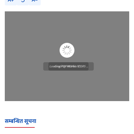
A
A
Loading PDF Worker CORS ...
Loading WEBGL 3D ...
सम्बन्धित सूचना