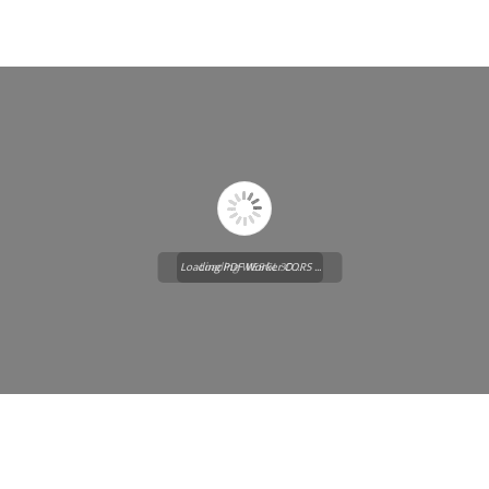
Loading PDF Worker CORS ...
Loading WEBGL 3D ...