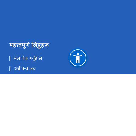
महत्त्वपूर्ण लिङ्कहरू
मेल चेक गर्नुहोस
अर्थ मन्त्रालय
सार्वजनिक सम्पति व्यवस्थापन प्रणाली (PAMS)
Youtube
राष्ट्रिय प्राकृतिक स्रोत तथा वित्त आयोग