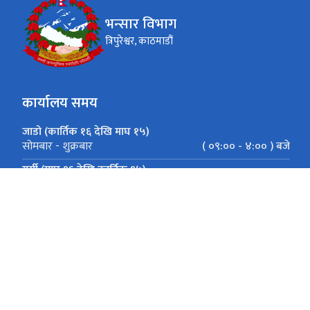
भन्सार विभाग
त्रिपुरेश्वर, काठमाडौं
कार्यालय समय
जाडो (कार्तिक १६ देखि माघ १५)
( ०९:०० - ४:०० ) बजे
सोमबार - शुक्रबार
गर्मी (माघ १६ देखि कार्तिक १५)
( ०९:०० - ५:०० ) बजे
सोमबार - शुक्रबार