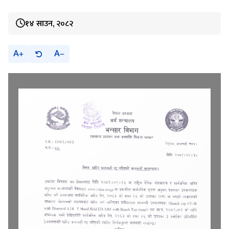
१४ साउन, २०८२
A
A