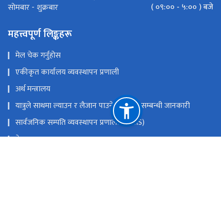
( ०९:०० - ५:०० ) बजे
सोमबार - शुक्रबार
महत्त्वपूर्ण लिङ्कहरू
मेल चेक गर्नुहोस
एकीकृत कार्यालय व्यवस्थापन प्रणाली
अर्थ मन्त्रालय
यात्रुले साथमा ल्याउन र लैजान पाउने मालवस्तु सम्बन्धी जानकारी
सार्वजनिक सम्पति व्यवस्थापन प्रणाली (PAMS)
नेपाल राजपत्र
Youtube
Facebook
राष्ट्रिय प्राकृतिक स्रोत तथा वित्त आयोग