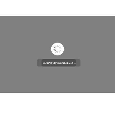
Loading PDF Worker CORS ...
Loading WEBGL 3D ...