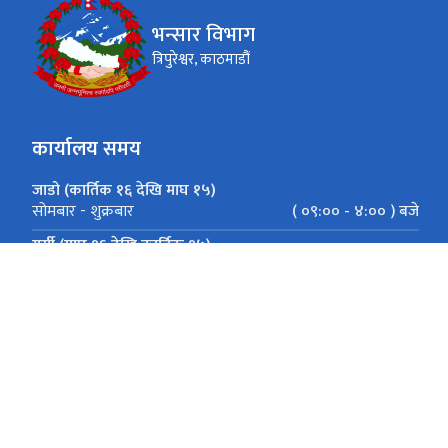
भन्सार विभाग
त्रिपुरेश्वर, काठमाडौं
कार्यालय समय
जाडो (कार्तिक १६ देखि माघ १५)
( ०९:०० - ४:०० ) बजे
सोमबार - शुक्रबार
गर्मी (माघ १६ देखि कार्तिक १५)
( ०९:०० - ५:०० ) बजे
सोमबार - शुक्रबार