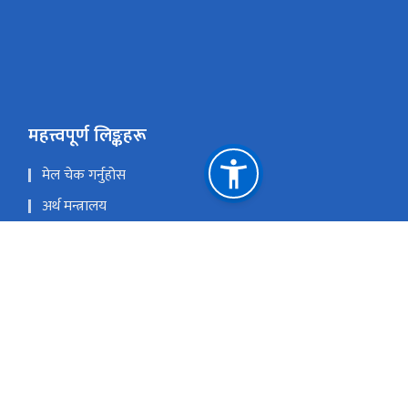
महत्त्वपूर्ण लिङ्कहरू
मेल चेक गर्नुहोस
अर्थ मन्त्रालय
सार्वजनिक सम्पति व्यवस्थापन प्रणाली (PAMS)
Youtube
राष्ट्रिय प्राकृतिक स्रोत तथा वित्त आयोग