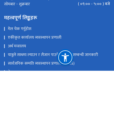
( ०९:०० - ५:०० ) बजे
सोमबार - शुक्रबार
महत्त्वपूर्ण लिङ्कहरू
मेल चेक गर्नुहोस
एकीकृत कार्यालय व्यवस्थापन प्रणाली
अर्थ मन्त्रालय
यात्रुले साथमा ल्याउन र लैजान पाउने मालवस्तु सम्बन्धी जानकारी
सार्वजनिक सम्पति व्यवस्थापन प्रणाली (PAMS)
नेपाल राजपत्र
Youtube
Facebook
राष्ट्रिय प्राकृतिक स्रोत तथा वित्त आयोग