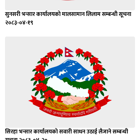
सुनसरी भन्सार कार्यालयको मालसामान लिलाम सम्बन्धी सूचना
२०८३-०४-१९
सिरहा भन्सार कार्यालयको सवारी साधन उठाई लैजाने सम्बन्धी
सूचना २०८३-०४-२०