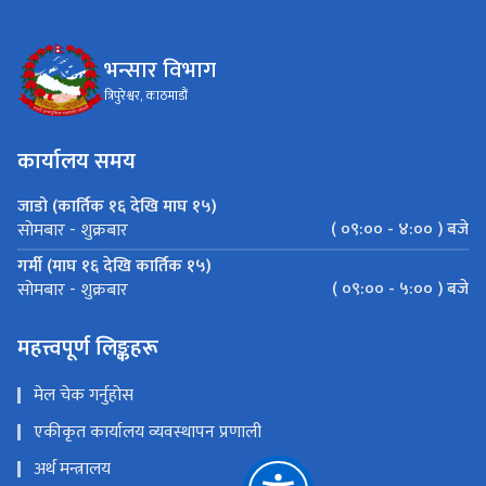
भन्सार विभाग
त्रिपुरेश्वर, काठमाडौं
कार्यालय समय
जाडो (कार्तिक १६ देखि माघ १५)
( ०९:०० - ४:०० ) बजे
सोमबार - शुक्रबार
गर्मी (माघ १६ देखि कार्तिक १५)
( ०९:०० - ५:०० ) बजे
सोमबार - शुक्रबार
महत्त्वपूर्ण लिङ्कहरू
मेल चेक गर्नुहोस
एकीकृत कार्यालय व्यवस्थापन प्रणाली
अर्थ मन्त्रालय
यात्रुले साथमा ल्याउन र लैजान पाउने मालवस्तु सम्बन्धी जानकारी