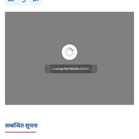
A
A
Loading PDF Worker CORS ...
Loading WEBGL 3D ...
सम्बन्धित सूचना