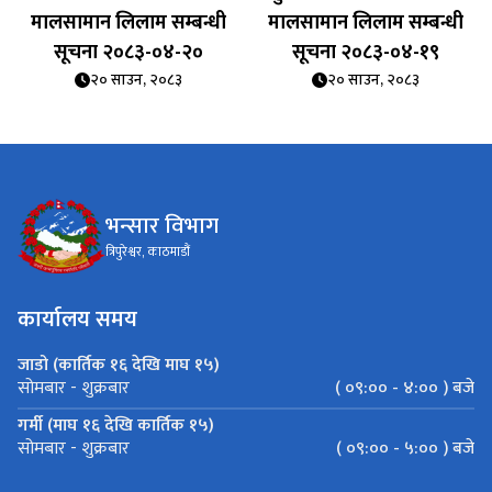
मालसामान लिलाम सम्बन्धी
मालसामान लिलाम सम्बन्धी
सूचना २०८३-०४-२०
सूचना २०८३-०४-१९
२० साउन, २०८३
२० साउन, २०८३
भन्सार विभाग
त्रिपुरेश्वर, काठमाडौं
कार्यालय समय
जाडो (कार्तिक १६ देखि माघ १५)
( ०९:०० - ४:०० ) बजे
सोमबार - शुक्रबार
गर्मी (माघ १६ देखि कार्तिक १५)
( ०९:०० - ५:०० ) बजे
सोमबार - शुक्रबार